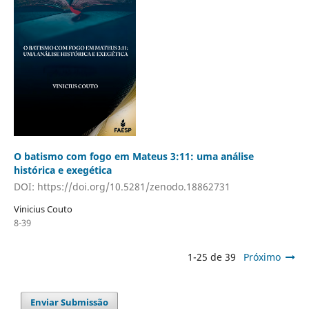
O batismo com fogo em Mateus 3:11: uma análise
histórica e exegética
DOI: https://doi.org/10.5281/zenodo.18862731
Vinicius Couto
8-39
1-25 de 39
Próximo
Enviar Submissão