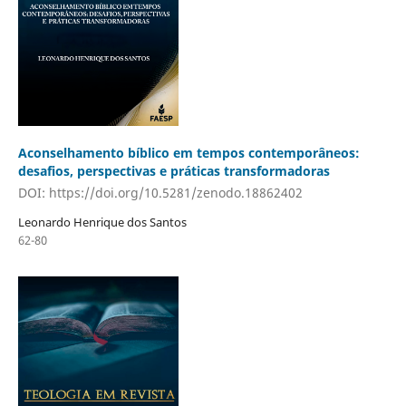
Aconselhamento bíblico em tempos contemporâneos:
desafios, perspectivas e práticas transformadoras
DOI: https://doi.org/10.5281/zenodo.18862402
Leonardo Henrique dos Santos
62-80