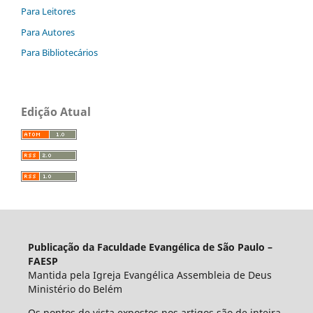
Para Leitores
Para Autores
Para Bibliotecários
Edição Atual
Publicação da Faculdade Evangélica de São Paulo –
FAESP
Mantida pela Igreja Evangélica Assembleia de Deus
Ministério do Belém
Os pontos de vista expostos nos artigos são de inteira