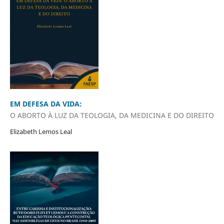
EM DEFESA DA VIDA:
O ABORTO À LUZ DA TEOLOGIA, DA MEDICINA E DO DIREITO
Elizabeth Lemos Leal