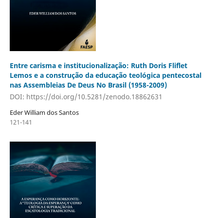
Entre carisma e institucionalização: Ruth Doris Fliflet
Lemos e a construção da educação teológica pentecostal
nas Assembleias De Deus No Brasil (1958-2009)
DOI: https://doi.org/10.5281/zenodo.18862631
Eder William dos Santos
121-141