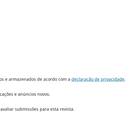
dos e armazenados de acordo com a
declaração de privacidade
.
icações e anúncios novos.
 avaliar submissões para esta revista.