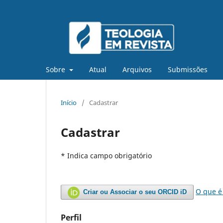
Sobre
Atual
Arquivos
Submissões
Início
/
Cadastrar
Cadastrar
* Indica campo obrigatório
O que é
Criar ou Associar o seu ORCID iD
Perfil