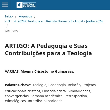
Início
/
Arquivos
/
v. 3 n. 4 (2024): Teologia em Revista Número 3 - Ano 4 – Junho 2024
/
ARTIGOS
ARTIGO: A Pedagogia e Suas
Contribuições para a Teologia
VARGAS, Moema Crisóstomo Guimarães.
Palavras-chave:
Teologia, Pedagogia, Relação, Projetos
educacionais cristãos, Filosofia cristã, Similaridades,
convergências, Semana acadêmica, Retrospectiva,
etimológicos, Interdisciplinaridade