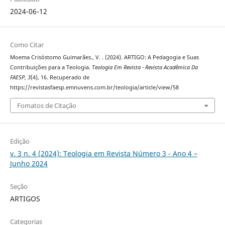
2024-06-12
Como Citar
Moema Crisóstomo Guimarães., V. . (2024). ARTIGO: A Pedagogia e Suas
Contribuições para a Teologia.
Teologia Em Revista - Revista Acadêmica Da
FAESP
,
3
(4), 16. Recuperado de
https://revistasfaesp.emnuvens.com.br/teologia/article/view/58
Fomatos de Citação
Edição
v. 3 n. 4 (2024): Teologia em Revista Número 3 - Ano 4 –
Junho 2024
Seção
ARTIGOS
Categorias