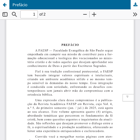
Prefácio